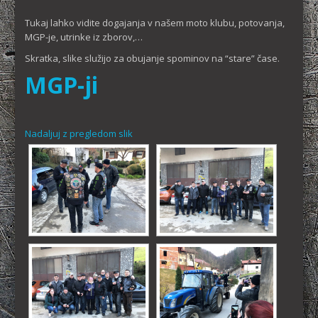
Tukaj lahko vidite dogajanja v našem moto klubu, potovanja,
MGP-je, utrinke iz zborov,…
Skratka, slike služijo za obujanje spominov na “stare” čase.
MGP-ji
Nadaljuj z pregledom slik