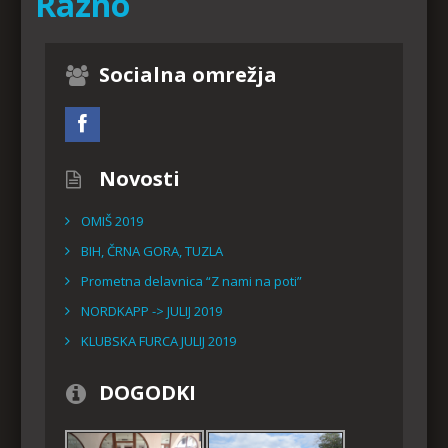
Razno
Socialna omrežja
Novosti
OMIŠ 2019
BIH, ČRNA GORA, TUZLA
Prometna delavnica “Z nami na poti”
NORDKAPP -> JULIJ 2019
KLUBSKA FURCA JULIJ 2019
DOGODKI