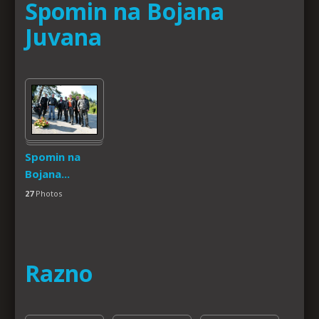
Spomin na Bojana
Juvana
Spomin na
Bojana...
27
Photos
Razno