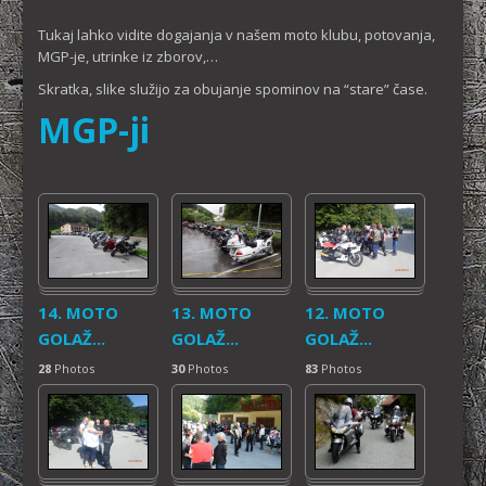
Tukaj lahko vidite dogajanja v našem moto klubu, potovanja,
MGP-je, utrinke iz zborov,…
Skratka, slike služijo za obujanje spominov na “stare” čase.
MGP-ji
14. MOTO
13. MOTO
12. MOTO
GOLAŽ...
GOLAŽ...
GOLAŽ...
28
Photos
30
Photos
83
Photos