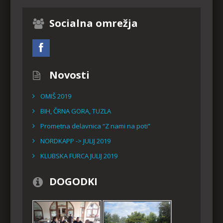
Socialna omrežja
Novosti
OMIŠ 2019
BIH, ČRNA GORA, TUZLA
Prometna delavnica “Z nami na poti”
NORDKAPP -> JULIJ 2019
KLUBSKA FURCA JULIJ 2019
DOGODKI