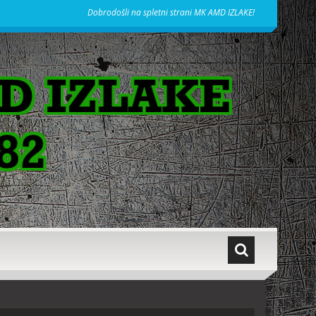
Dobrodošli na spletni strani MK AMD IZLAKE!