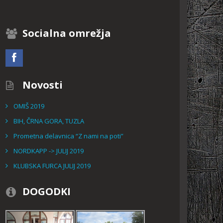
Socialna omrežja
Novosti
OMIŠ 2019
BIH, ČRNA GORA, TUZLA
Prometna delavnica “Z nami na poti”
NORDKAPP -> JULIJ 2019
KLUBSKA FURCA JULIJ 2019
DOGODKI