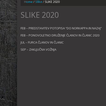
Home
/
Slike
/
SLIKE 2020
SLIKE 2020
FEB – PREDSTAVITEV POTOPISA “DO NORKAPPA IN NAZAJ”
FEB – PONOVOLETNO DRUŽENJE ČLANOV IN ČLANIC 2020
JUL – FURCA ČLANOV IN ČLANIC
SEP – ZAKLJUČNA VOŽNJA