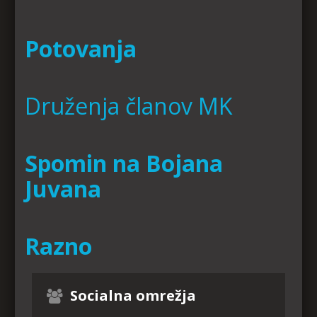
Potovanja
Druženja članov MK
Spomin na Bojana
Juvana
Razno
Socialna omrežja