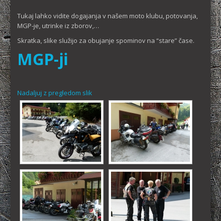
Tukaj lahko vidite dogajanja v našem moto klubu, potovanja,
MGP-je, utrinke iz zborov,…
Skratka, slike služijo za obujanje spominov na “stare” čase.
MGP-ji
Nadaljuj z pregledom slik