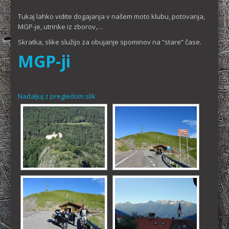
Tukaj lahko vidite dogajanja v našem moto klubu, potovanja,
MGP-je, utrinke iz zborov,…
Skratka, slike služijo za obujanje spominov na “stare” čase.
MGP-ji
Nadaljuj z pregledom slik