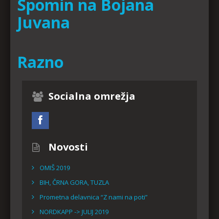
Spomin na Bojana
Juvana
Razno
Socialna omrežja
Novosti
OMIŠ 2019
BIH, ČRNA GORA, TUZLA
Prometna delavnica “Z nami na poti”
NORDKAPP -> JULIJ 2019