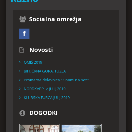
Socialna omrežja
Novosti
OMIŠ 2019
BIH, ČRNA GORA, TUZLA
Prometna delavnica “Z nami na poti”
NORDKAPP -> JULIJ 2019
KLUBSKA FURCA JULIJ 2019
DOGODKI