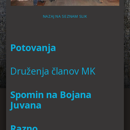
NAZAJ NA SEZNAM SLIK
Potovanja
Druženja članov MK
Spomin na Bojana
Juvana
Razno