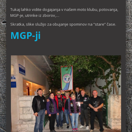
Tukaj lahko vidite dogajanja v našem moto klubu, potovanja,
MGP-je, utrinke iz zborov,…
Skratka, slike služijo za obujanje spominov na “stare” čase.
MGP-ji