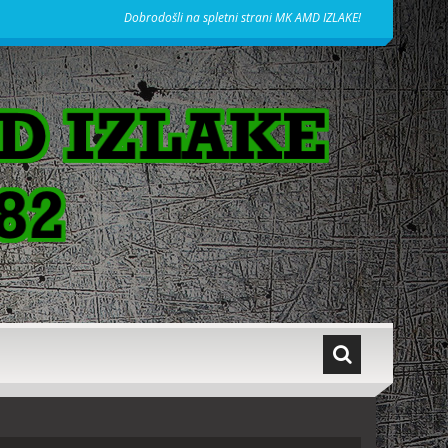
Dobrodošli na spletni strani MK AMD IZLAKE!