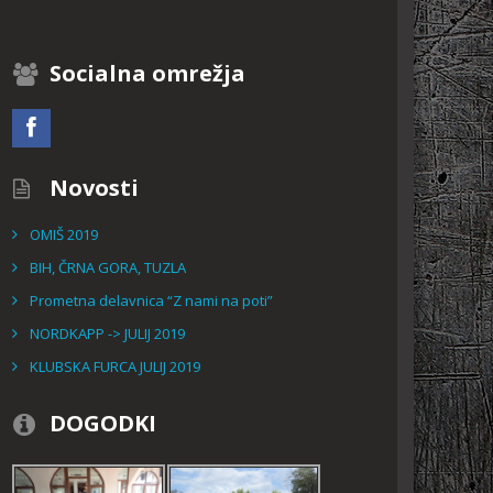
Socialna omrežja
Novosti
OMIŠ 2019
BIH, ČRNA GORA, TUZLA
Prometna delavnica “Z nami na poti”
NORDKAPP -> JULIJ 2019
KLUBSKA FURCA JULIJ 2019
DOGODKI