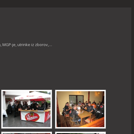
, MGP-je, utrinke iz zborov,…