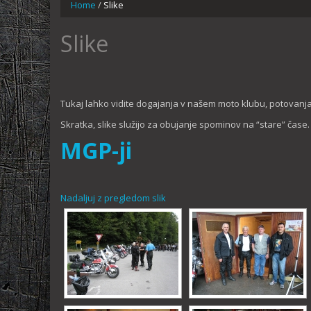
Home
/
Slike
Slike
Tukaj lahko vidite dogajanja v našem moto klubu, potovanja
Skratka, slike služijo za obujanje spominov na “stare” čase.
MGP-ji
Nadaljuj z pregledom slik