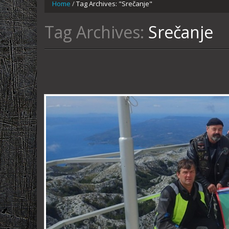
Home
/
Tag Archives: "Srečanje"
Tag Archives:
Srečanje