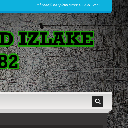
Dobrodošli na spletni strani MK AMD IZLAKE!