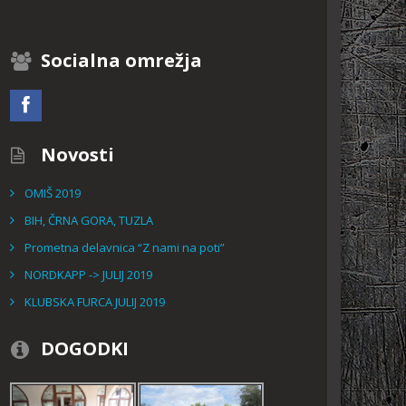
Socialna omrežja
Novosti
OMIŠ 2019
BIH, ČRNA GORA, TUZLA
Prometna delavnica “Z nami na poti”
NORDKAPP -> JULIJ 2019
KLUBSKA FURCA JULIJ 2019
DOGODKI