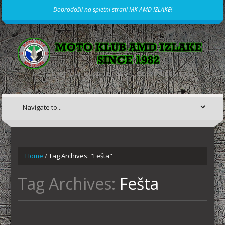
Dobrodošli na spletni strani MK AMD IZLAKE!
MOTORISTIČNI KLUB IZ IZLAK, ŽE OD LETA 1982
Home
/
Tag Archives: "Fešta"
Tag Archives:
Fešta