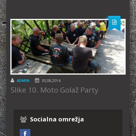
ADMIN
30,08,2014
Slike 10. Moto Golaž Party
Socialna omrežja