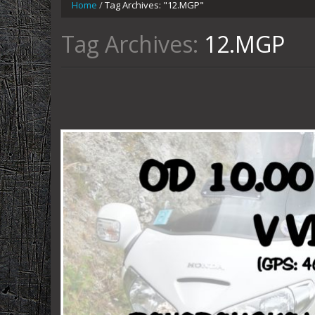
Home
/
Tag Archives: "12.MGP"
Tag Archives:
12.MGP