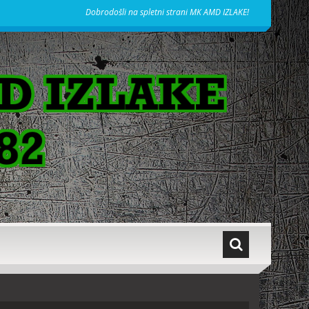
Dobrodošli na spletni strani MK AMD IZLAKE!