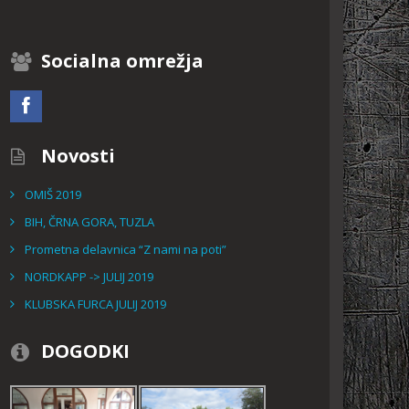
Socialna omrežja
Novosti
OMIŠ 2019
BIH, ČRNA GORA, TUZLA
Prometna delavnica “Z nami na poti”
NORDKAPP -> JULIJ 2019
KLUBSKA FURCA JULIJ 2019
DOGODKI