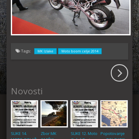
Tags:
MK Izlake
Moto boom celje 2014
Novosti
SLIKE 14.
Zbor MK
SLIKE 12. Moto
Popotovanje