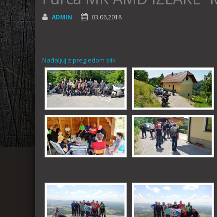
ADMIN
03,06,2018
Nadaljuj z pregledom slik