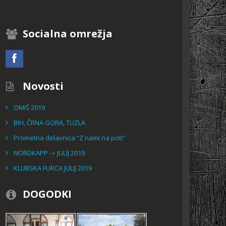
Socialna omrežja
Novosti
OMIŠ 2019
BIH, ČRNA GORA, TUZLA
Prometna delavnica “Z nami na poti”
NORDKAPP -> JULIJ 2019
KLUBSKA FURCA JULIJ 2019
DOGODKI