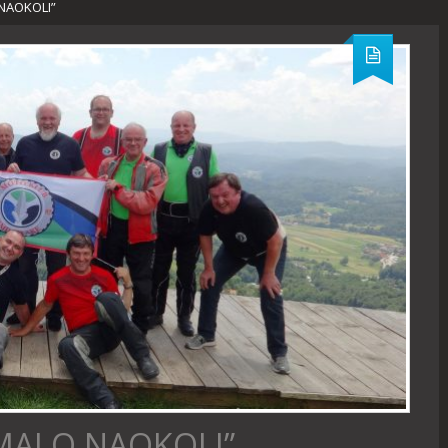
 NAOKOLI”
“MALO NAOKOLI”