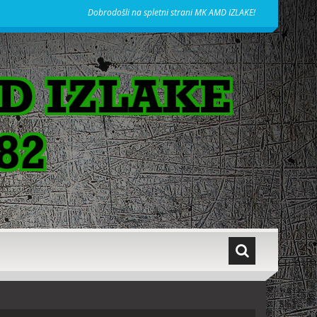
Dobrodošli na spletni strani MK AMD IZLAKE!